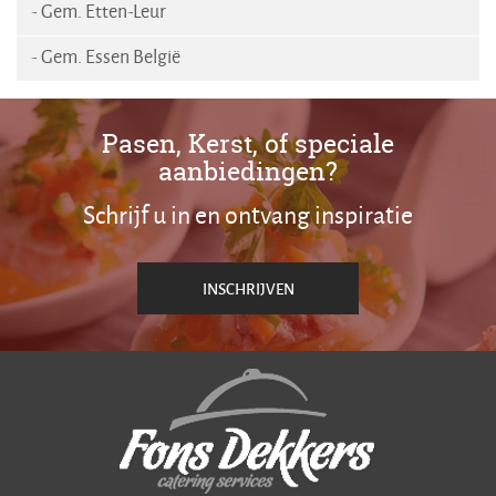
- Gem. Etten-Leur
- Gem. Essen België
Pasen, Kerst, of speciale
aanbiedingen?
Schrijf u in en ontvang inspiratie
INSCHRIJVEN