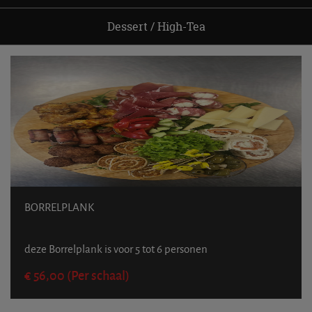
Dessert / High-Tea
BORRELPLANK
deze Borrelplank is voor 5 tot 6 personen
€ 56,00 (Per schaal)