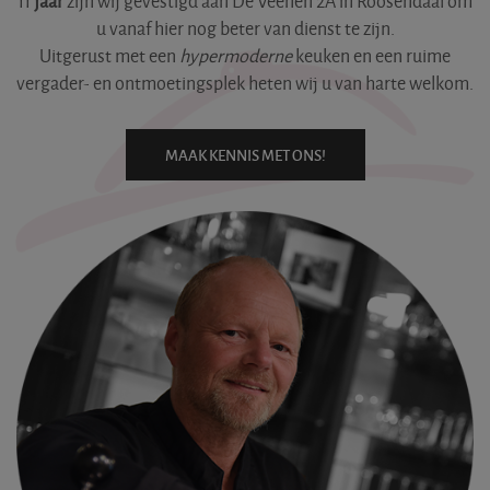
11
jaar
zijn wij gevestigd aan De Veenen 2A in Roosendaal om
u vanaf hier nog beter van dienst te zijn.
Uitgerust met een
hypermoderne
keuken en een ruime
vergader- en ontmoetingsplek heten wij u van harte welkom.
MAAK KENNIS MET ONS!