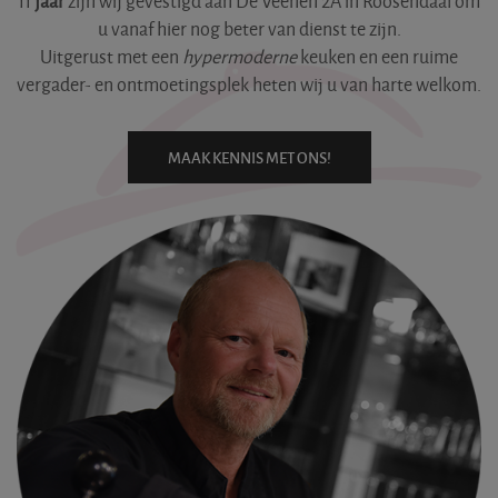
11
jaar
zijn wij gevestigd aan De Veenen 2A in Roosendaal om
u vanaf hier nog beter van dienst te zijn.
Uitgerust met een
hypermoderne
keuken en een ruime
vergader- en ontmoetingsplek heten wij u van harte welkom.
MAAK KENNIS MET ONS!