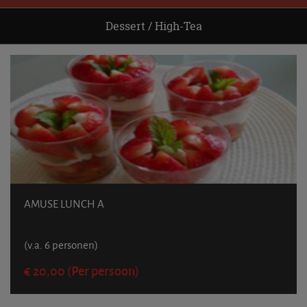
Dessert / High-Tea
AMUSE LUNCH A
(v.a. 6 personen)
€ 20,00 (Per persoon)